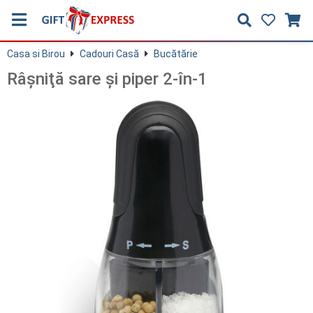
Casa si Birou
Cadouri Casă
Bucătărie
Râşniţă ​sare şi piper 2-în-1