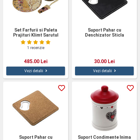
Set Farfurii si Paleta
Suport Pahar cu
Prajituri Klimt Sarutul
Deschizator Sticla
1 recenzie
485.00 Lei
30.00 Lei
Vezi detalii
Vezi detalii
Suport Pahar cu
Suport Condimente Inima