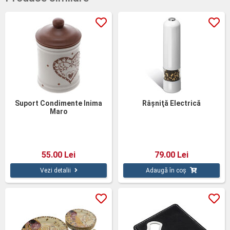
Suport Condimente Inima
Râşniţă Electrică
Maro
55.00 Lei
79.00 Lei
Vezi detalii
Adaugă în coș