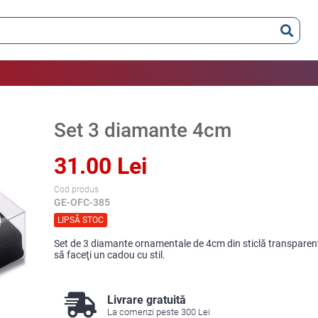
Set 3 diamante 4cm
31.00 Lei
Cod produs
GE-OFC-385
LIPSĂ STOC
Set de 3 diamante ornamentale de 4cm din sticlă transparent
să faceţi un cadou cu stil.
Livrare gratuită
La comenzi peste 300 Lei