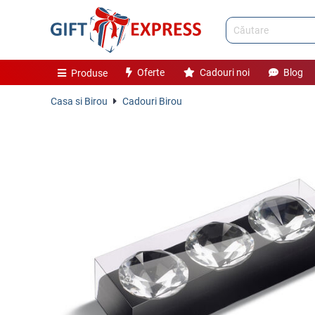
Oferte
Cadouri noi
Blog
Produse
Casa si Birou
Cadouri Birou