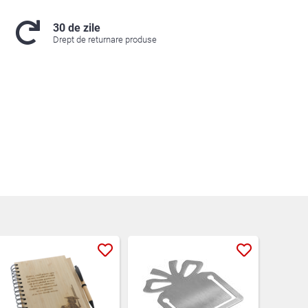
30 de zile
Drept de returnare produse