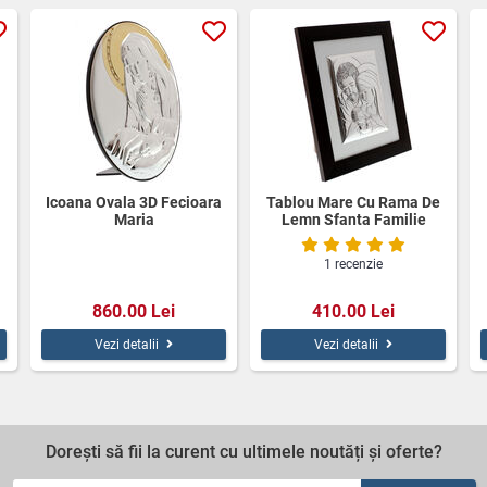
Icoana Ovala 3D Fecioara
Tablou Mare Cu Rama De
Maria
Lemn Sfanta Familie
1 recenzie
860.00 Lei
410.00 Lei
Vezi detalii
Vezi detalii
Dorești să fii la curent cu ultimele noutăți și oferte?