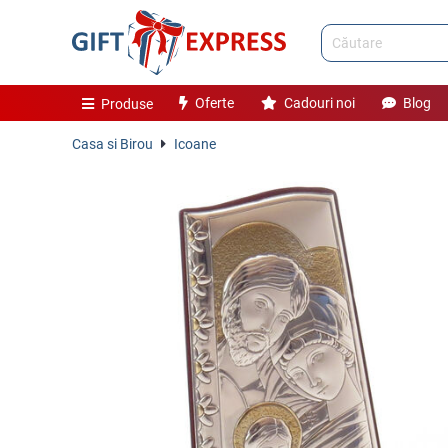
Oferte
Cadouri noi
Blog
Produse
Casa si Birou
Icoane