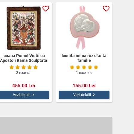
Icoana Pomul Vietii cu
Iconita inima roz sfanta
Apostoli Rama Sculptata
familie
2 recenzii
1 recenzie
455.00 Lei
155.00 Lei
Vezi detalii
Vezi detalii