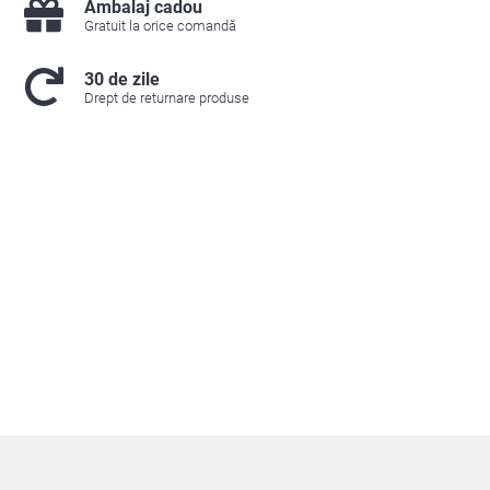
Ambalaj cadou
Gratuit la orice comandă
30 de zile
Drept de returnare produse