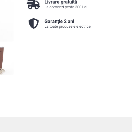
Livrare gratuită
La comenzi peste 300 Lei
Garanție 2 ani
La toate produsele electrice