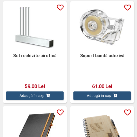
Set rechizite birotică
Suport bandă adezivă
59.00 Lei
61.00 Lei
Adaugă în coș
Adaugă în coș