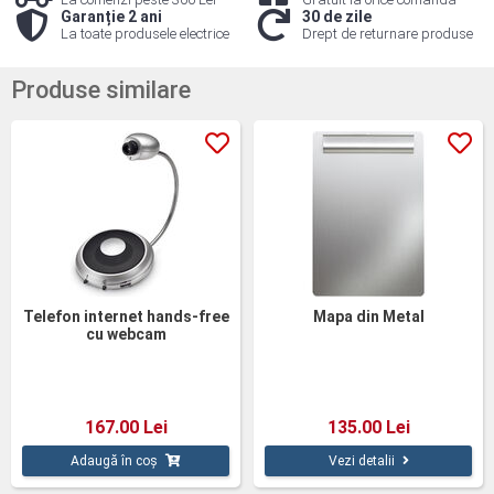
Garanție 2 ani
30 de zile
La toate produsele electrice
Drept de returnare produse
Produse similare
Telefon internet hands-free
Mapa din Metal
cu webcam
167.00 Lei
135.00 Lei
Adaugă în coș
Vezi detalii