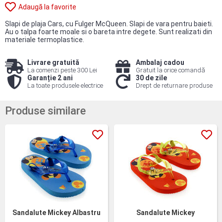
Adaugă la favorite
Slapi de plaja Cars, cu Fulger McQueen. Slapi de vara pentru baieti.
Au o talpa foarte moale si o bareta intre degete. Sunt realizati din
materiale termoplastice.
Livrare gratuită
Ambalaj cadou
La comenzi peste 300 Lei
Gratuit la orice comandă
Garanție 2 ani
30 de zile
La toate produsele electrice
Drept de returnare produse
Produse similare
Sandalute Mickey Albastru
Sandalute Mickey