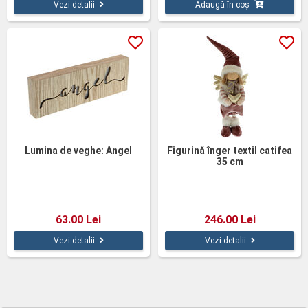
Vezi detalii
Adaugă în coș
Lumina de veghe: Angel
Figurină înger textil catifea
35 cm
63.00 Lei
246.00 Lei
Vezi detalii
Vezi detalii