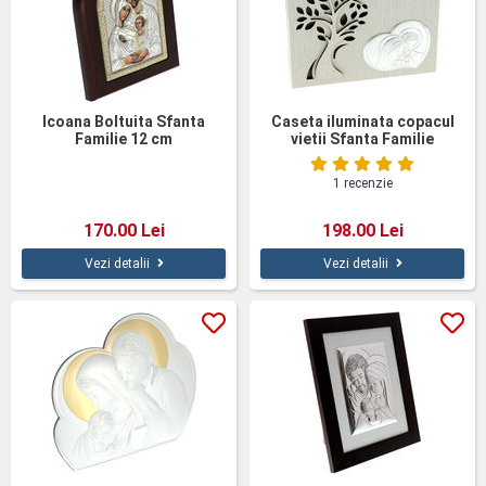
Icoana Boltuita Sfanta
Caseta iluminata copacul
Familie 12 cm
vietii Sfanta Familie
1 recenzie
170.00 Lei
198.00 Lei
Vezi detalii
Vezi detalii