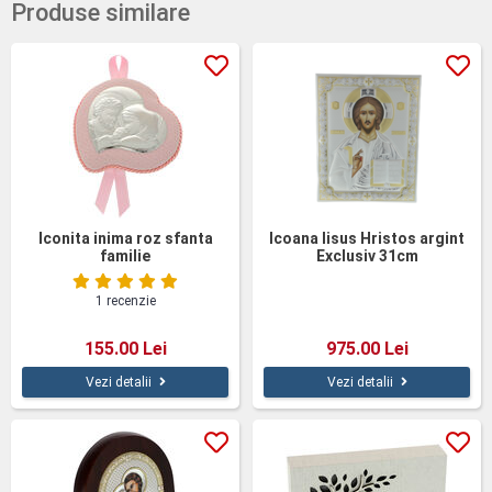
Produse similare
Iconita inima roz sfanta
Icoana Iisus Hristos argint
familie
Exclusiv 31cm
1 recenzie
155.00 Lei
975.00 Lei
Vezi detalii
Vezi detalii