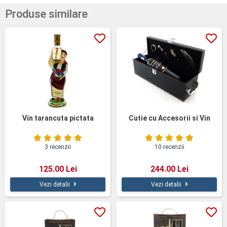
Produse similare
Vin tarancuta pictata
Cutie cu Accesorii si Vin
3 recenzii
10 recenzii
125.00 Lei
244.00 Lei
Vezi detalii
Vezi detalii