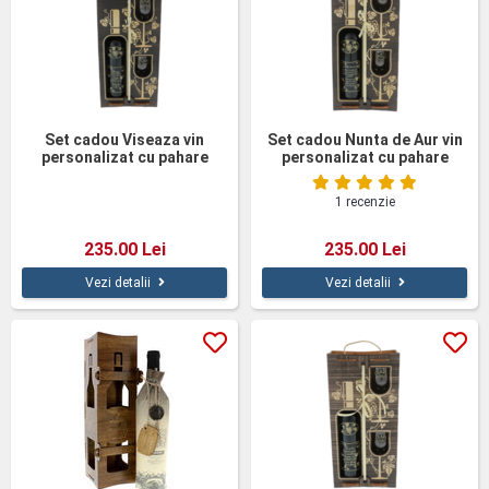
Set cadou Viseaza vin
Set cadou Nunta de Aur vin
personalizat cu pahare
personalizat cu pahare
cutie lemn
cutie lemn
1 recenzie
235.00 Lei
235.00 Lei
Vezi detalii
Vezi detalii