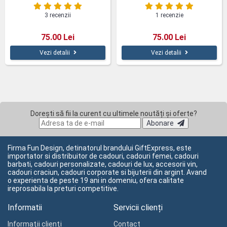
3 recenzii
1 recenzie
75.00 Lei
75.00 Lei
Vezi detalii
Vezi detalii
Dorești să fii la curent cu ultimele noutăți și oferte?
Abonare
Firma Fun Design, detinatorul brandului GiftExpress, este
importator si distribuitor de cadouri, cadouri femei, cadouri
barbati, cadouri personalizate, cadouri de lux, accesorii vin,
cadouri craciun, cadouri corporate si bijuterii din argint. Avand
o experienta de peste 19 ani in domeniu, ofera calitate
ireprosabila la preturi competitive.
Informatii
Servicii clienți
Informaţii clienţi
Contact