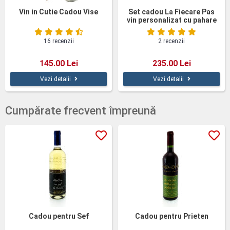
Vin in Cutie Cadou Vise
Set cadou La Fiecare Pas
vin personalizat cu pahare
cutie lemn
16 recenzii
2 recenzii
145.00 Lei
235.00 Lei
Vezi detalii
Vezi detalii
Cumpărate frecvent împreună
Cadou pentru Sef
Cadou pentru Prieten