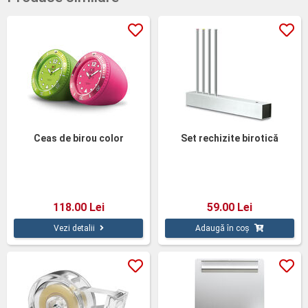
Ceas de birou color
Set rechizite birotică
118.00 Lei
59.00 Lei
Vezi detalii
Adaugă în coș