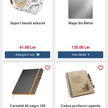
Suport bandă adezivă
Mapa din Metal
61.00 Lei
135.00 Lei
Adaugă în coș
Vezi detalii
Carnetel A5 negru 160
Cadou profesori agenda