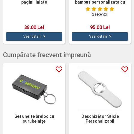
pagini liniate
bambus personalizata cu
pix
2 recenzii
38.00 Lei
95.00 Lei
Vezi detalii
Vezi detalii
Cumpărate frecvent împreună
Set unelte breloc cu
Deschizător Sticle
şurubelniţe
Personalizabil