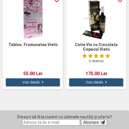
Tablou: Frumusetea Vietii
Cutie Vin cu Ciocolata
Copacul Vietii
3 recenzii
55.00 Lei
175.00 Lei
Vezi detalii
Vezi detalii
Dorești să fii la curent cu ultimele noutăți și oferte?
Abonare