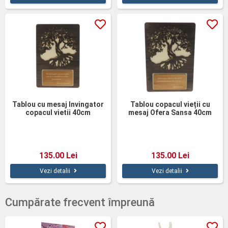
Tablou cu mesaj Invingator
Tablou copacul vieții cu
copacul vietii 40cm
mesaj Ofera Sansa 40cm
135.00 Lei
135.00 Lei
Vezi detalii
Vezi detalii
Cumpărate frecvent împreună