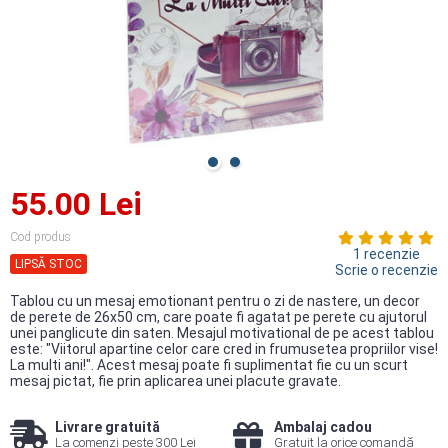
55.00 Lei
Cod produs
1 recenzie
LIPSĂ STOC
Scrie o recenzie
Tablou cu un mesaj emotionant pentru o zi de nastere, un decor
de perete de 26x50 cm, care poate fi agatat pe perete cu ajutorul
unei panglicute din saten. Mesajul motivational de pe acest tablou
este: "Viitorul apartine celor care cred in frumusetea propriilor vise!
La multi ani!". Acest mesaj poate fi suplimentat fie cu un scurt
mesaj pictat, fie prin aplicarea unei placute gravate.
Livrare gratuită
Ambalaj cadou
La comenzi peste 300 Lei
Gratuit la orice comandă