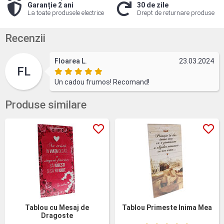
Garanție 2 ani
30 de zile
La toate produsele electrice
Drept de returnare produse
Recenzii
Floarea L.
23.03.2024
FL
Un cadou frumos! Recomand!
Produse similare
Tablou cu Mesaj de
Tablou Primeste Inima Mea
Dragoste