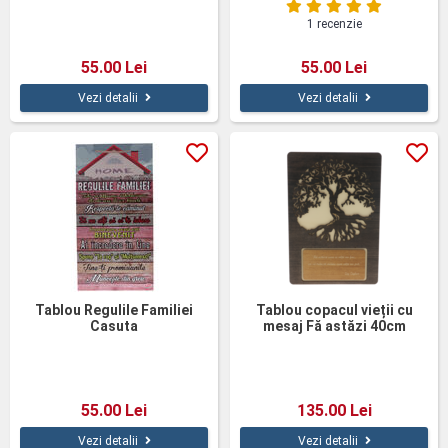
1 recenzie
55.00 Lei
55.00 Lei
Vezi detalii
Vezi detalii
Tablou Regulile Familiei
Tablou copacul vieții cu
Casuta
mesaj Fă astăzi 40cm
55.00 Lei
135.00 Lei
Vezi detalii
Vezi detalii