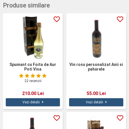
Produse similare
Spumant cu Foita de Aur
Vin rosu personalizat Anii si
Poti Visa
paharele
22 recenzii
210.00 Lei
55.00 Lei
Vezi detalii
Vezi detalii