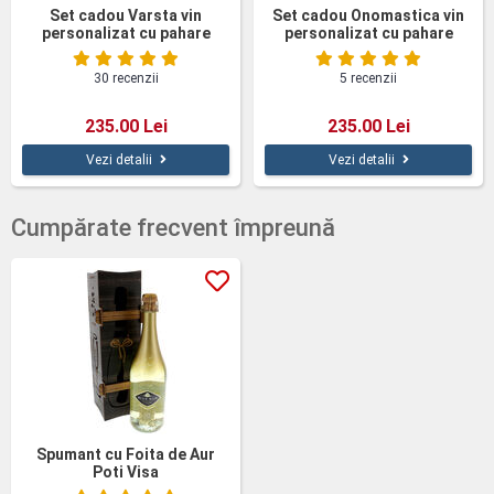
Set cadou Varsta vin
Set cadou Onomastica vin
personalizat cu pahare
personalizat cu pahare
cutie lemn
cutie lemn
30 recenzii
5 recenzii
235.00 Lei
235.00 Lei
Vezi detalii
Vezi detalii
Cumpărate frecvent împreună
Spumant cu Foita de Aur
Poti Visa