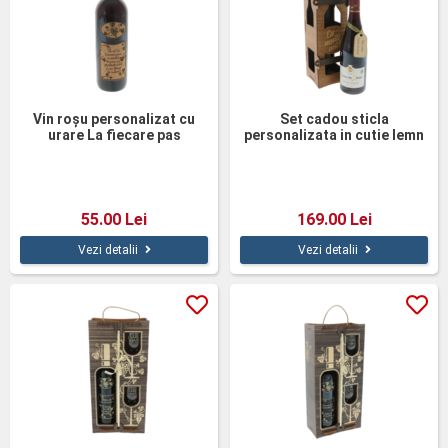
Vin roșu personalizat cu
Set cadou sticla
urare La fiecare pas
personalizata in cutie lemn
alun
55.00 Lei
169.00 Lei
Vezi detalii
Vezi detalii