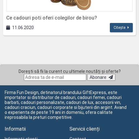
Ce cadouri poti oferi colegilor de birou?
11.06.2020
Citește
Dorești să fii la curent cu ultimele noutăți și oferte?
Abonare
Firma Fun Design, detinatorul brandului GiftExpress, este
importator si distribuitor de cadouri, cadouri femei, cadouri
barbati, cadouri personalizate, cadouri de lux, accesorii vin,
cadouri craciun, cadouri corporate si bijuterii din argint. Avand
o experienta de peste 19 ani in domeniu, ofera calitate
ireprosabila la preturi competitive.
Informatii
Servicii clienți