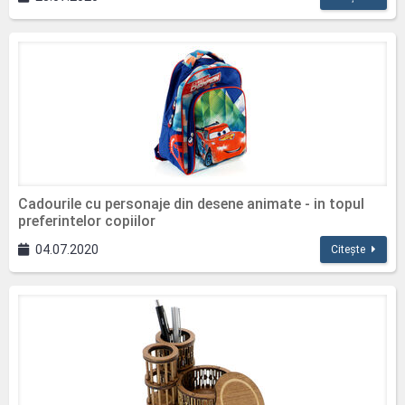
Cadourile cu personaje din desene animate - in topul
preferintelor copiilor
04.07.2020
Citește