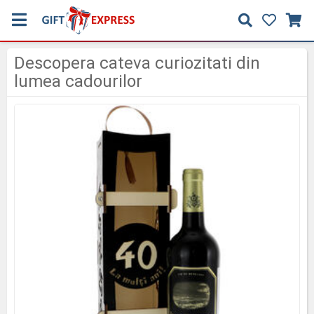
Descopera cateva curiozitati din
lumea cadourilor