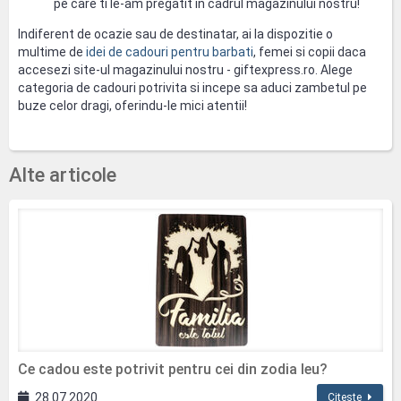
pe care ti le-am pregatit in cadrul magazinului nostru!
Indiferent de ocazie sau de destinatar, ai la dispozitie o
multime de
idei de cadouri pentru barbati
, femei si copii daca
accesezi site-ul magazinului nostru - giftexpress.ro. Alege
categoria de cadouri potrivita si incepe sa aduci zambetul pe
buze celor dragi, oferindu-le mici atentii!
Alte articole
Ce cadou este potrivit pentru cei din zodia leu?
28.07.2020
Citește