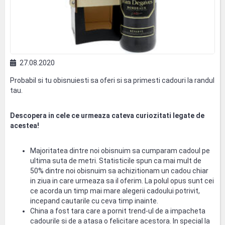
27.08.2020
Probabil si tu obisnuiesti sa oferi si sa primesti cadouri la randul
tau.
Descopera in cele ce urmeaza cateva curiozitati legate de
acestea!
Majoritatea dintre noi obisnuim sa cumparam cadoul pe
ultima suta de metri. Statisticile spun ca mai mult de
50% dintre noi obisnuim sa achizitionam un cadou chiar
in ziua in care urmeaza sa il oferim. La polul opus sunt cei
ce acorda un timp mai mare alegerii cadoului potrivit,
incepand cautarile cu ceva timp inainte.
China a fost tara care a pornit trend-ul de a impacheta
cadourile si de a atasa o felicitare acestora. In special la