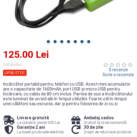
125.00 Lei
Cod produs
0 recenzii
LIPSĂ STOC
Scrie o recenzie
Incărcător portabil pentru telefon cu USB. Acest mini acumulator
are o capacitate de 1600mAh, port USB şi micro USB pentru
încărcare, cu cablu de 80 cm inclus. Partea de sus a încărcătorului
este luminat de un led alb în timpul utilizării. Foarte util în timpul
unei călătorii sau excursii, dar şi pentru folosirea de zi cu zi.
Livrare gratuită
Ambalaj cadou
La comenzi peste 300 Lei
Gratuit la orice comandă
Garanție 2 ani
30 de zile
La toate produsele electrice
Drept de returnare produse