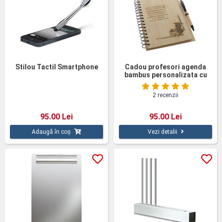
Stilou Tactil Smartphone
Cadou profesori agenda
bambus personalizata cu
pix
2 recenzii
95.00 Lei
95.00 Lei
Adaugă în coș
Vezi detalii