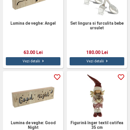
Lumina de veghe: Angel
Set lingura si furculita bebe
ursulet
63.00 Lei
180.00 Lei
Vezi detalii
Vezi detalii
Lumina de veghe: Good
Figurină înger textil catifea
Night
35 cm