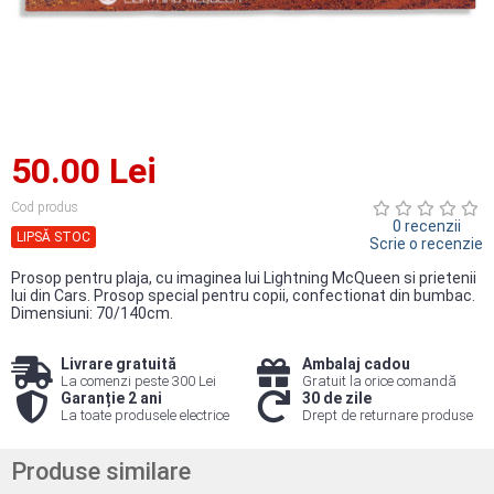
50.00 Lei
Cod produs
0 recenzii
LIPSĂ STOC
Scrie o recenzie
Prosop pentru plaja, cu imaginea lui Lightning McQueen si prietenii
lui din Cars. Prosop special pentru copii, confectionat din bumbac.
Dimensiuni: 70/140cm.
Livrare gratuită
Ambalaj cadou
La comenzi peste 300 Lei
Gratuit la orice comandă
Garanție 2 ani
30 de zile
La toate produsele electrice
Drept de returnare produse
Produse similare