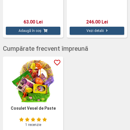
63.00 Lei
246.00 Lei
Adaugă în coș
Vezi detalii
Cumpărate frecvent împreună
Cosulet Vesel de Paste
1 recenzie