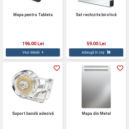
Mapa pentru Tableta
Set rechizite birotică
196.00 Lei
59.00 Lei
Vezi detalii
Adaugă în coș
Suport bandă adezivă
Mapa din Metal