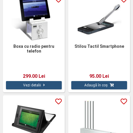
Boxa cu radio pentru
Stilou Tactil Smartphone
telefon
299.00 Lei
95.00 Lei
Vezi detalii
Adaugă în coș