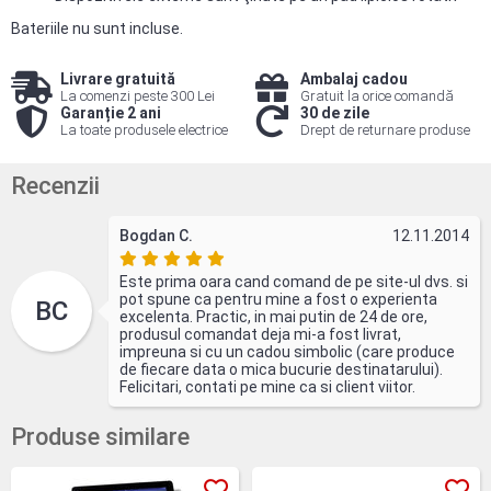
Bateriile nu sunt incluse.
Livrare gratuită
Ambalaj cadou
La comenzi peste 300 Lei
Gratuit la orice comandă
Garanție 2 ani
30 de zile
La toate produsele electrice
Drept de returnare produse
Recenzii
Bogdan C.
12.11.2014
Este prima oara cand comand de pe site-ul dvs. si
pot spune ca pentru mine a fost o experienta
BC
excelenta. Practic, in mai putin de 24 de ore,
produsul comandat deja mi-a fost livrat,
impreuna si cu un cadou simbolic (care produce
de fiecare data o mica bucurie destinatarului).
Felicitari, contati pe mine ca si client viitor.
Produse similare