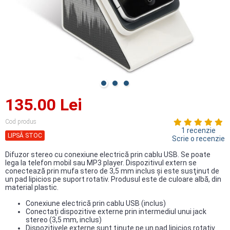
135.00 Lei
Cod produs
1 recenzie
LIPSĂ STOC
Scrie o recenzie
Difuzor stereo cu conexiune electrică prin cablu USB. Se poate
lega la telefon mobil sau MP3 player. Dispozitivul extern se
conectează prin mufa stero de 3,5 mm inclus şi este susţinut de
un pad lipicios pe suport rotativ. Produsul este de culoare albă, din
material plastic.
Conexiune electrică prin cablu USB (inclus)
Conectați dispozitive externe prin intermediul unui jack
stereo (3,5 mm, inclus)
Dispozitivele externe sunt ţinute pe un pad lipicios rotativ