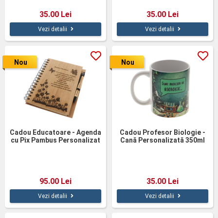
35.00 Lei
35.00 Lei
Vezi detalii
Vezi detalii
Nou
Nou
Cadou Educatoare - Agenda
Cadou Profesor Biologie -
cu Pix Pambus Personalizat
Cană Personalizată 350ml
95.00 Lei
35.00 Lei
Vezi detalii
Vezi detalii