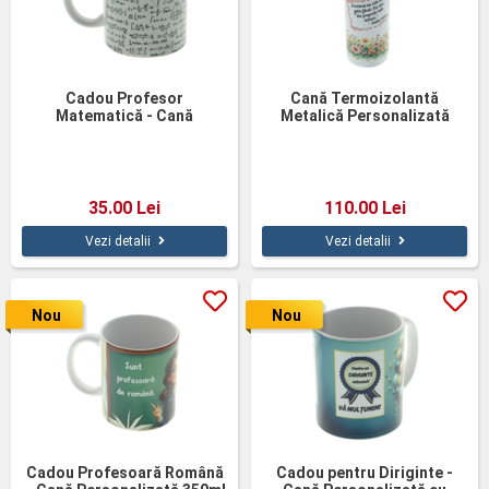
Cadou Profesor
Cană Termoizolantă
Matematică - Cană
Metalică Personalizată
Personalizată 350ml
Fericirea 500ml
35.00 Lei
110.00 Lei
Vezi detalii
Vezi detalii
Nou
Nou
Cadou Profesoară Română
Cadou pentru Diriginte -