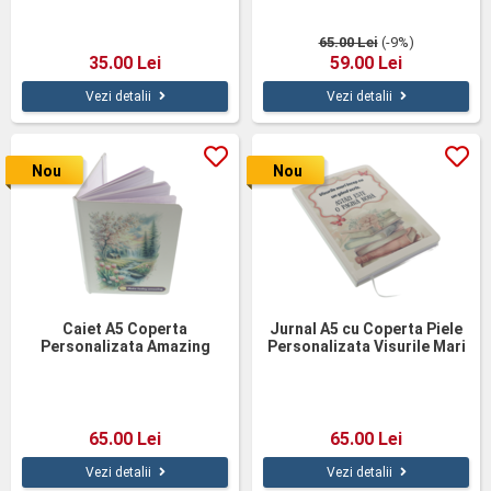
65.00 Lei
(-9%)
35.00 Lei
59.00 Lei
Vezi detalii
Vezi detalii
Nou
Nou
Caiet A5 Coperta
Jurnal A5 cu Coperta Piele
Personalizata Amazing
Personalizata Visurile Mari
65.00 Lei
65.00 Lei
Vezi detalii
Vezi detalii