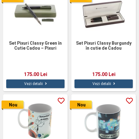
Set Pixuri Classy Green în
Set Pixuri Classy Burgundy
Cutie Cadou – Pixuri
în cutie de Cadou
Personalizate Andre
Philippe
175.00 Lei
175.00 Lei
Vezi detalii
Vezi detalii
Nou
Nou