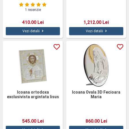
1 recenzie
410.00 Lei
1,212.00 Lei
Vezi detalii
Vezi detalii
Icoana ortodoxa
Icoana Ovala 3D Fecioara
exclusivista argintata Iisus
Maria
20cm
545.00 Lei
860.00 Lei