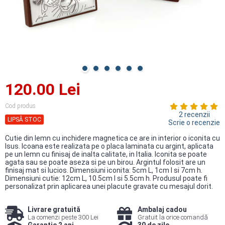
120.00 Lei
Cod produs
2 recenzii
LIPSĂ STOC
Scrie o recenzie
Cutie din lemn cu inchidere magnetica ce are in interior o iconita cu
Isus. Icoana este realizata pe o placa laminata cu argint, aplicata
pe un lemn cu finisaj de inalta calitate, in Italia. Iconita se poate
agata sau se poate aseza si pe un birou. Argintul folosit are un
finisaj mat si lucios. Dimensiuni iconita: 5cm L, 1cm l si 7cm h.
Dimensiuni cutie: 12cm L, 10.5cm l si 5.5cm h. Produsul poate fi
personalizat prin aplicarea unei placute gravate cu mesajul dorit.
Livrare gratuită
Ambalaj cadou
La comenzi peste 300 Lei
Gratuit la orice comandă