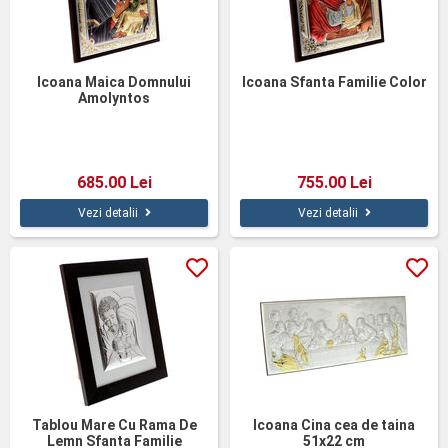
Icoana Maica Domnului
Icoana Sfanta Familie Color
Amolyntos
685.00 Lei
755.00 Lei
Vezi detalii
Vezi detalii
Tablou Mare Cu Rama De
Icoana Cina cea de taina
Lemn Sfanta Familie
51x22 cm